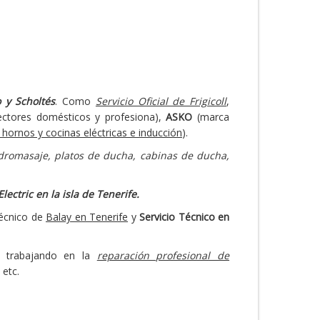
o y Scholtés
. Como
Servicio Oficial de Frigicoll
,
ectores domésticos y profesiona),
ASKO
(marca
hornos y cocinas eléctricas e inducción
).
dromasaje, platos de ducha, cabinas de ducha,
ectric en la isla de Tenerife.
Técnico de
Balay en Tenerife
y
Servicio Técnico en
, trabajando en la
reparación profesional de
 etc.