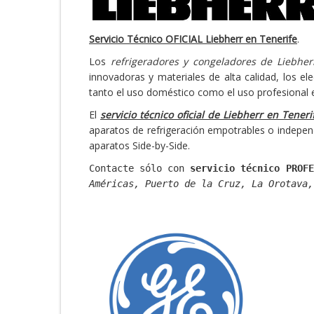
S
er
vicio Técnico OFICIAL Liebherr
en Tenerife
.
Los
refrigeradores y congeladores de
Liebher
innovadoras y materiales de alta calidad, los el
tanto el uso doméstico como el uso profesional
El
servicio técnico oficial de Liebherr en Teneri
aparatos de refrigeración empotrables o indepen
aparatos Side-by-Side.
Contacte sólo con
servicio técnico PROFE
Américas, Puerto de la Cruz, La Orotava,