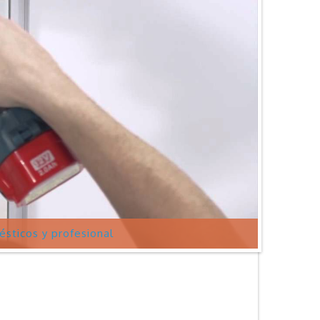
mésticos y profesional