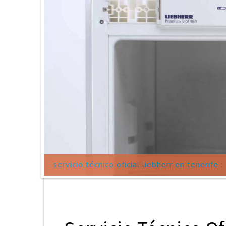
servicio técnico oficial liebherr en tenerife