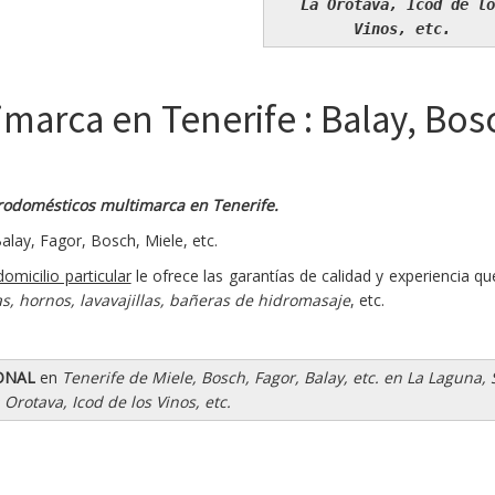
La Orotava, Icod de lo
Vinos, etc.
marca en Tenerife : Balay, Bosch
rodomésticos multimarca en Tenerife.
lay, Fagor, Bosch, Miele, etc.
domicilio particular
le ofrece las garantías de calidad y experiencia 
s, hornos, lavavajillas, bañeras de hidromasaje
, etc.
IONAL
en
Tenerife de Miele, Bosch, Fagor, Balay, etc. en La Laguna,
 Orotava, Icod de los Vinos, etc.