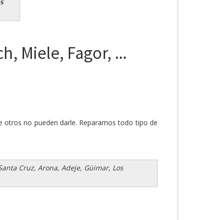
s
, Miele, Fagor, ...
que otros no pueden darle. Reparamos todo tipo de
 Santa Cruz, Arona, Adeje, Güimar, Los