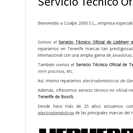
Servicio Técnico Of
Bienvenido a Coalpe 2000 S.L., empresa especial
Somos el
Servicio Técnico Oficial de Liebherr 
reparamos en Tenerife marcas tan prestigios
internacional con una amplia gama de
lavadoras,
También somos el
Servicio Técnico Oficial de 
mini piscinas
, etc.
Así, mismo reparamos
electrodomésticos de Gen
Además, ofrecemos servicio técnico no oficial 
Tenerife de Bosch.
Desde hace más de 25 años actuamos c
electrodomésticos
de las principales marcas del m