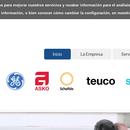
os para mejorar nuestros servicios y recabar información para el anális
información, o bien conocer cómo cambiar la configuración, en nuestra
Inicio
La Empresa
Serv